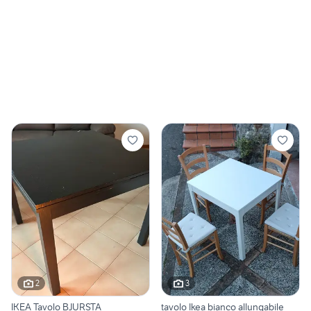
2
3
IKEA Tavolo BJURSTA
tavolo Ikea bianco allungabile