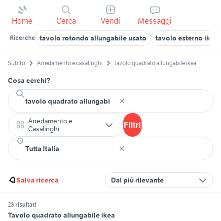
Home
Cerca
Vendi
Messaggi
tavolo rotondo allungabile usato
tavolo esterno ikea
Ricerche
Subito
Arredamento e casalinghi
tavolo quadrato allungabile ikea
Cosa cerchi?
Arredamento e
Filtri
Casalinghi
Salva ricerca
Dal più rilevante
23 risultati
Tavolo quadrato allungabile ikea