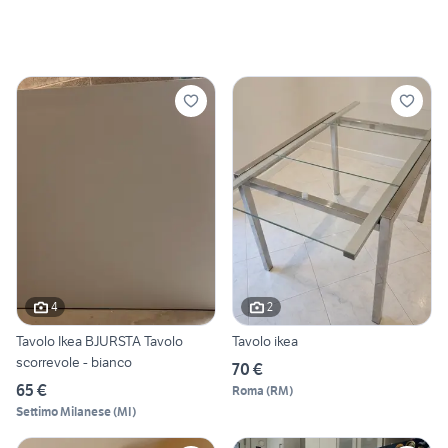
4
2
Tavolo Ikea BJURSTA Tavolo
Tavolo ikea
scorrevole - bianco
70 €
65 €
Roma
(
RM
)
Settimo Milanese
(
MI
)