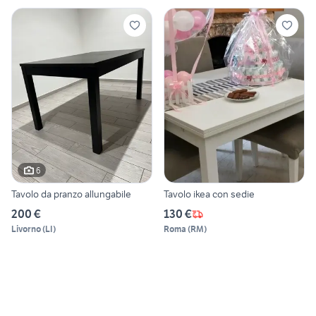
6
Tavolo da pranzo allungabile
Tavolo ikea con sedie
200 €
130 €
Livorno
(
LI
)
Roma
(
RM
)