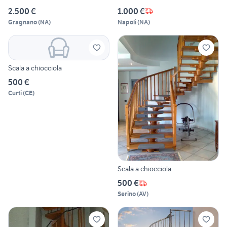
2.500 €
1.000 €
Gragnano
(
NA
)
Napoli
(
NA
)
Scala a chiocciola
500 €
Curti
(
CE
)
Scala a chiocciola
500 €
Serino
(
AV
)