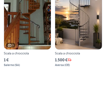
3
Scala a chiocciola
Scala a chiocciola
1 €
1.500 €
Salerno
(
SA
)
Aversa
(
CE
)