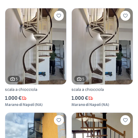
5
5
scala a chiocciola
scala a chiocciola
1.000 €
1.000 €
Marano di Napoli
(
NA
)
Marano di Napoli
(
NA
)