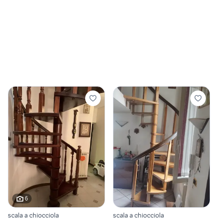
6
scala a chiocciola
scala a chiocciola