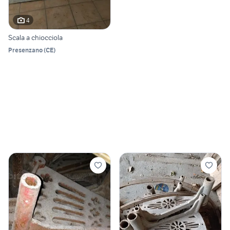
4
Scala a chiocciola
Presenzano
(
CE
)