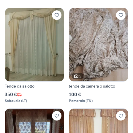
5
Tende da salotto
tende da camera o salotto
350 €
100 €
Sabaudia
(
LT
)
Pomarolo
(
TN
)