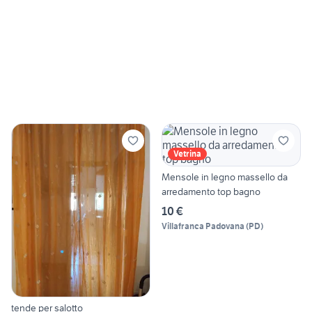
Vetrina
Mensole in legno massello da
arredamento top bagno
10 €
Villafranca Padovana
(
PD
)
tende per salotto