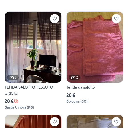
3
2
TENDA SALOTTO TESSUTO
Tende da salotto
GRIGIO
20 €
20 €
Bologna
(
BO
)
Bastia Umbra
(
PG
)