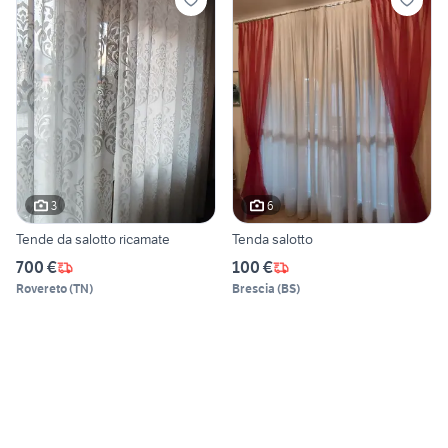
3
6
Tende da salotto ricamate
Tenda salotto
700 €
100 €
Rovereto
(
TN
)
Brescia
(
BS
)