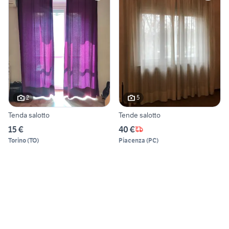
2
5
Tenda salotto
Tende salotto
15 €
40 €
Torino
(
TO
)
Piacenza
(
PC
)