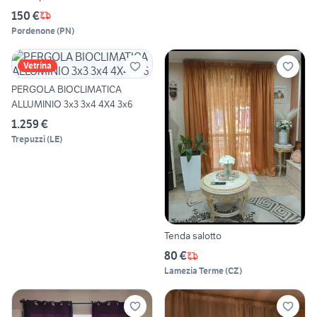
150 €
Pordenone
(
PN
)
Vetrina
PERGOLA BIOCLIMATICA
ALLUMINIO 3x3 3x4 4X4 3x6
1.259 €
Trepuzzi
(
LE
)
Tenda salotto
80 €
Lamezia Terme
(
CZ
)