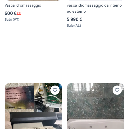
Vasca Idromassaggio
vasca idromassaggio da interno
ed esterno
600 €
5.990 €
Sutri
(
VT
)
Sale
(
AL
)