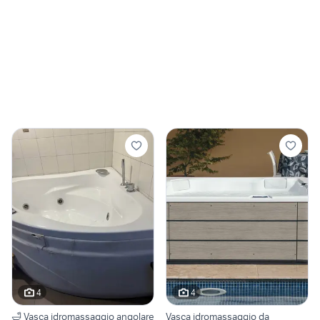
4
4
🛁 Vasca idromassaggio angolare
Vasca idromassaggio da