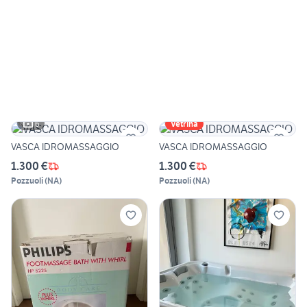
6
Vetrina
VASCA IDROMASSAGGIO
VASCA IDROMASSAGGIO
1.300 €
1.300 €
Pozzuoli
(
NA
)
Pozzuoli
(
NA
)