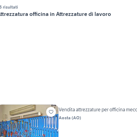
5 risultati
ttrezzatura officina in Attrezzature di lavoro
Vendita attrezzature per officina mec
Aosta
(
AO
)