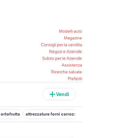
Modelli auto
Magazine
Consigli per la vendita
Negozi e Aziende
Subito per le Aziende
Assistenza
Ricerche salvate
Preferiti
Vendi
 ortofrutta
attrezzature forni carrozzeria
attrezzature troncatrice