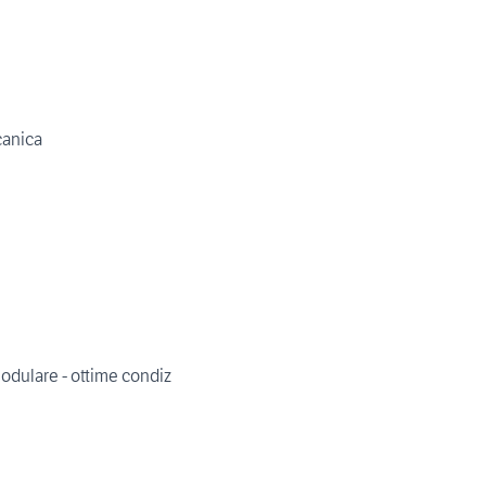
canica
modulare - ottime condiz