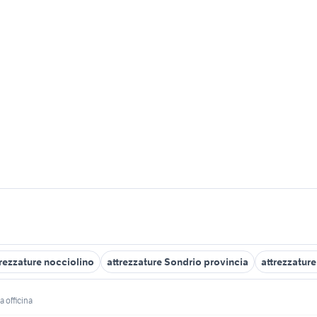
trezzature nocciolino
attrezzature Sondrio provincia
attrezzature
a officina