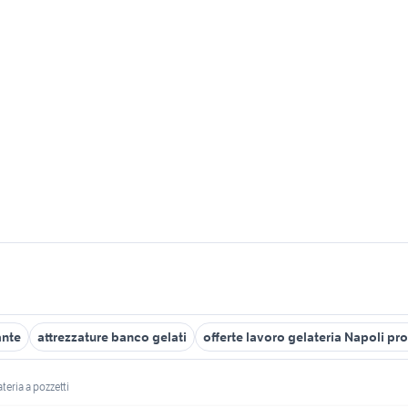
ante
attrezzature banco gelati
offerte lavoro gelateria Napoli pr
teria a pozzetti