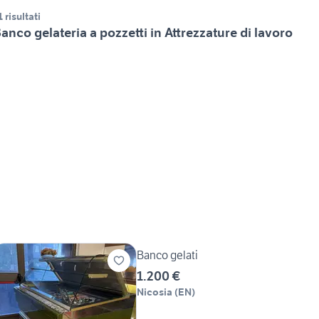
1 risultati
anco gelateria a pozzetti in Attrezzature di lavoro
Banco gelati
1.200 €
Nicosia
(
EN
)