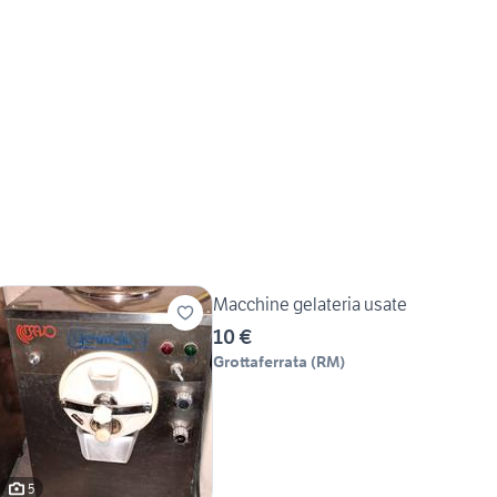
Macchine gelateria usate
10 €
Grottaferrata
(
RM
)
5