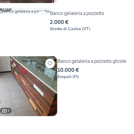
3
Banco gelateria a pozzetto
2.000 €
Grotte di Castro
(
VT
)
Banco gelateria a pozzetto glicole
10.000 €
Empoli
(
FI
)
3