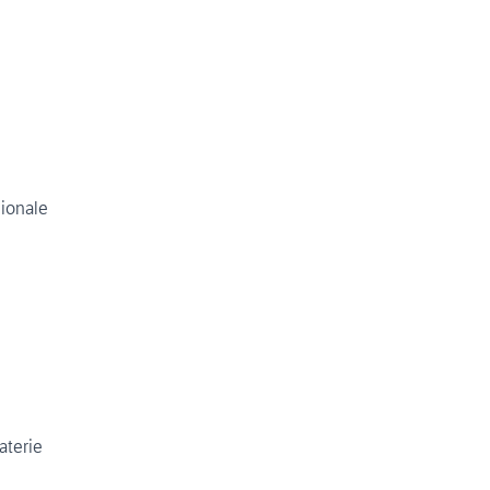
sionale
aterie