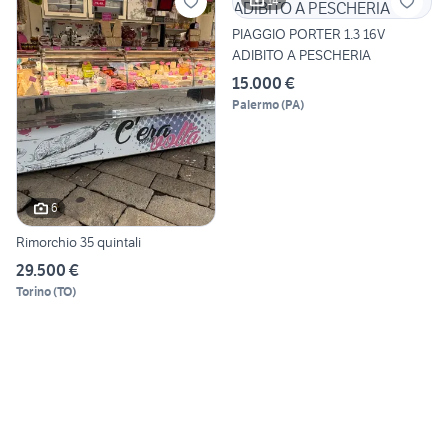
14
PIAGGIO PORTER 1.3 16V
ADIBITO A PESCHERIA
15.000 €
Palermo
(
PA
)
6
Rimorchio 35 quintali
29.500 €
Torino
(
TO
)