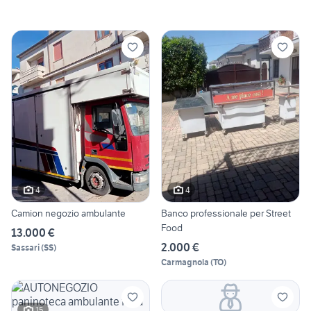
4
4
Camion negozio ambulante
Banco professionale per Street
Food
13.000 €
2.000 €
Sassari
(
SS
)
Carmagnola
(
TO
)
15