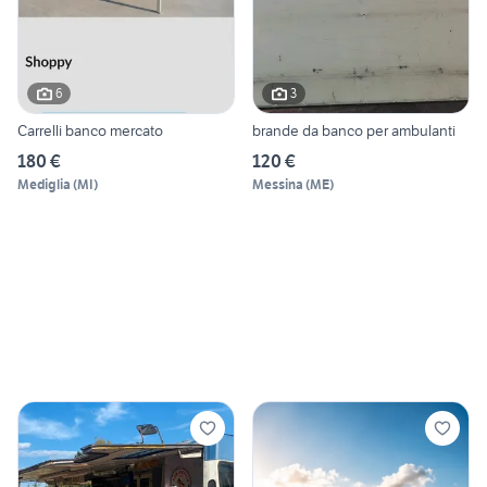
6
3
Carrelli banco mercato
brande da banco per ambulanti
180 €
120 €
Mediglia
(
MI
)
Messina
(
ME
)