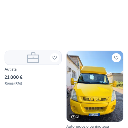
Autista
21.000 €
Roma
(
RM
)
17
Autonegozio paninoteca