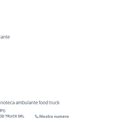
lante
oteca ambulante food truck
PI
)
Mostra numero
OD TRUCK SRL