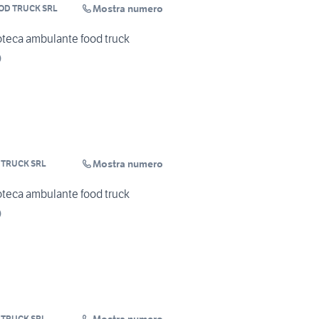
Mostra numero
OD TRUCK SRL
eca ambulante food truck
)
Mostra numero
 TRUCK SRL
eca ambulante food truck
)
 TRUCK SRL