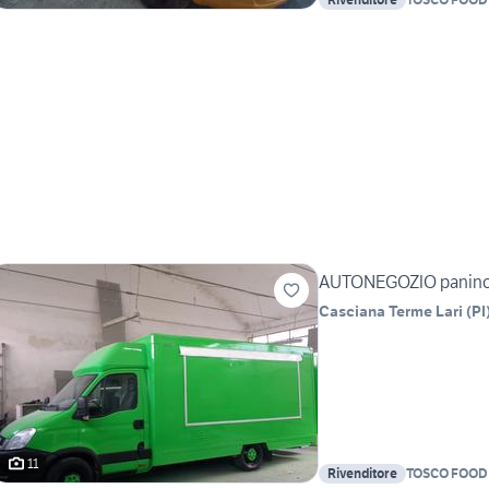
AUTONEGOZIO paninot
Casciana Terme Lari
(
PI
11
Rivenditore
TOSCO FOOD