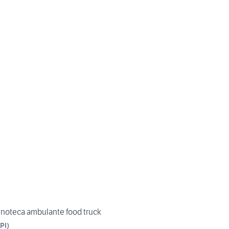
oteca ambulante food truck
PI
)