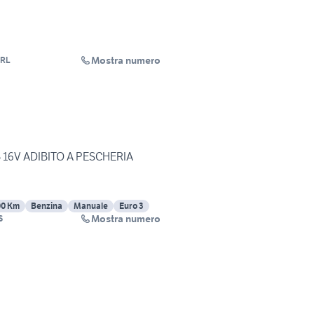
Mostra numero
SRL
 16V ADIBITO A PESCHERIA
00 Km
Benzina
Manuale
Euro 3
Mostra numero
S