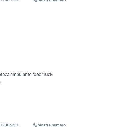
Mostra numero
eca ambulante food truck
)
Mostra numero
 TRUCK SRL