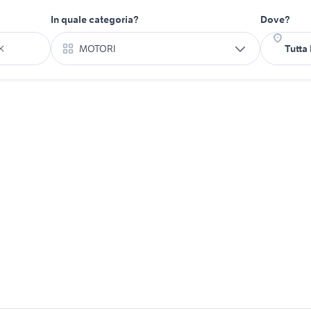
In quale categoria?
Dove?
MOTORI