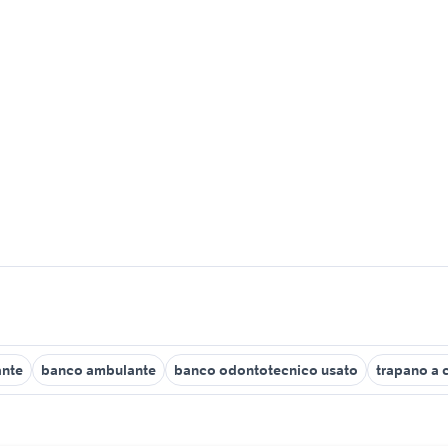
ante
banco ambulante
banco odontotecnico usato
trapano a 