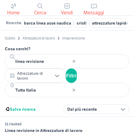
Home
Cerca
Vendi
Messaggi
barca linea asse nautica
cristi
attrezzature lapidello
Ricerche
Subito
Attrezzature di lavoro
linea revisione
Cosa cerchi?
Attrezzature di
Filtri
lavoro
Salva ricerca
Dal più recente
11 risultati
Linea revisione in Attrezzature di lavoro