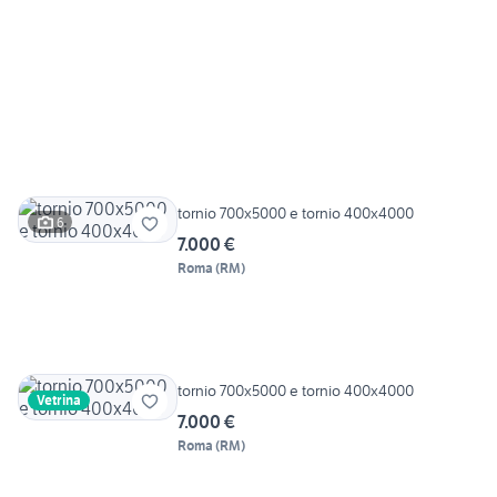
tornio 700x5000 e tornio 400x4000
6
7.000 €
Roma
(
RM
)
tornio 700x5000 e tornio 400x4000
Vetrina
7.000 €
Roma
(
RM
)