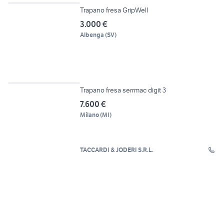
Trapano fresa GripWell
3.000 €
Albenga
(
SV
)
7
Trapano fresa serrmac digit 3
7.600 €
Milano
(
MI
)
TACCARDI & JODERI S.R.L.