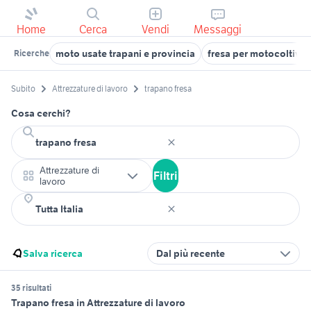
Home
Cerca
Vendi
Messaggi
moto usate trapani e provincia
fresa per motocoltivat
Ricerche
Subito
Attrezzature di lavoro
trapano fresa
Cosa cerchi?
Attrezzature di
Filtri
lavoro
Salva ricerca
Dal più recente
35 risultati
Trapano fresa in Attrezzature di lavoro