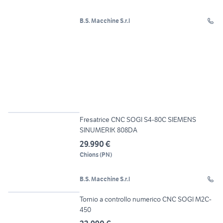
B.S. Macchine S.r.l
19
Fresatrice CNC SOGI S4-80C SIEMENS
SINUMERIK 808DA
29.990 €
Chions
(
PN
)
B.S. Macchine S.r.l
20
Tornio a controllo numerico CNC SOGI M2C-
450