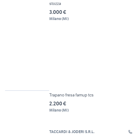
stozza
3.000 €
Milano
(
MI
)
6
Trapano fresa famup tcs
2.200 €
Milano
(
MI
)
TACCARDI & JODERI S.R.L.
6