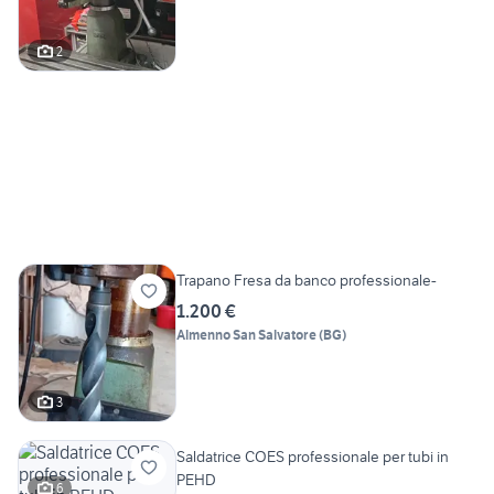
2
Trapano Fresa da banco professionale-
1.200 €
Almenno San Salvatore
(
BG
)
3
Saldatrice COES professionale per tubi in
PEHD
6