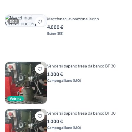
Macchinari lavorazione legno
3
4.000 €
Esine
(
BS
)
Vendersi trapano fresa da banco BF 30
1.000 €
Campogalliano
(
MO
)
Vetrina
Vendersi trapano fresa da banco BF 30
1.000 €
Campogalliano
(
MO
)