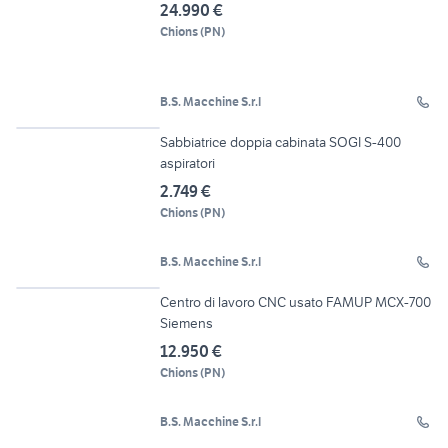
24.990 €
Chions
(
PN
)
B.S. Macchine S.r.l
16
Sabbiatrice doppia cabinata SOGI S-400
aspiratori
2.749 €
Chions
(
PN
)
B.S. Macchine S.r.l
11
Centro di lavoro CNC usato FAMUP MCX-700
Siemens
12.950 €
Chions
(
PN
)
B.S. Macchine S.r.l