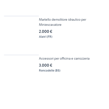
6
Martello demolitore idraulico per
Miniescavatore
2.000 €
Alatri
(
FR
)
6
Accessori per officina e carrozzeria
3.000 €
Roncadelle
(
BS
)