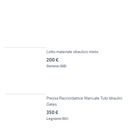
6
Lotto materiale idraulico misto
200 €
Genova
(
GE
)
6
Pressa Raccordatrice Manuale Tubi Idraulici
Gates
350 €
Legnano
(
MI
)