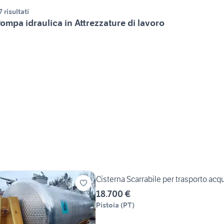
7 risultati
ompa idraulica in Attrezzature di lavoro
Cisterna Scarrabile per trasporto acq
18.700 €
Pistoia
(
PT
)