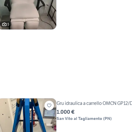
5
Gru idraulica a carrello OMCN GP12
1.000 €
San Vito al Tagliamento
(
PN
)