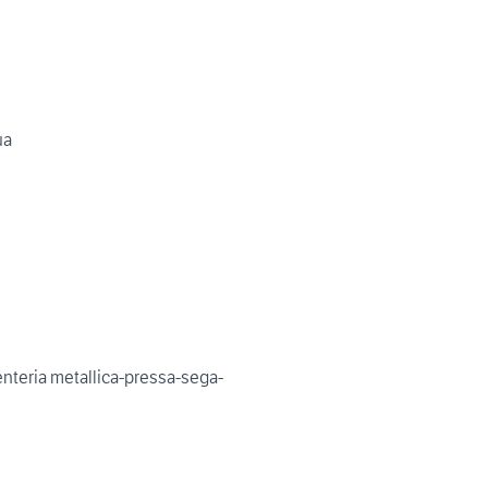
ua
nteria metallica-pressa-sega-