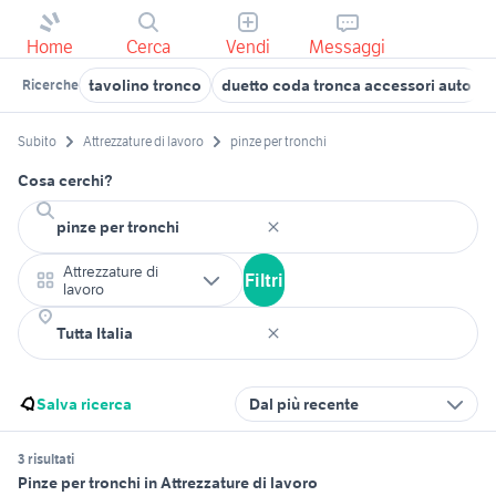
Home
Cerca
Vendi
Messaggi
tavolino tronco
duetto coda tronca accessori auto
Ricerche
Subito
Attrezzature di lavoro
pinze per tronchi
Cosa cerchi?
Attrezzature di
Filtri
lavoro
Salva ricerca
Dal più recente
3 risultati
Pinze per tronchi in Attrezzature di lavoro