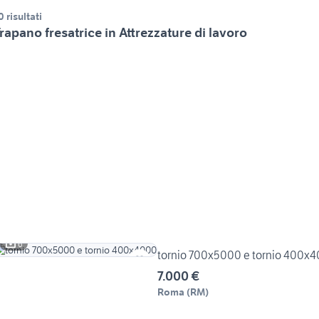
0 risultati
rapano fresatrice in Attrezzature di lavoro
6
tornio 700x5000 e tornio 400x
7.000 €
Roma
(
RM
)