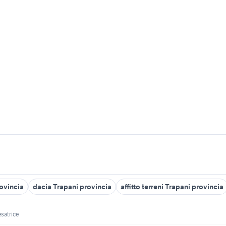
rovincia
dacia Trapani provincia
affitto terreni Trapani provincia
esatrice