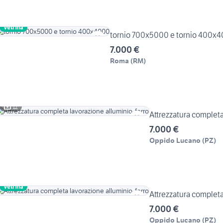
Vetrina
tornio 700x5000 e tornio 400x
7.000 €
Roma
(
RM
)
12
Attrezzatura completa
7.000 €
Oppido Lucano
(
PZ
)
Vetrina
Attrezzatura completa
7.000 €
Oppido Lucano
(
PZ
)