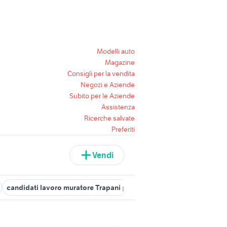
Modelli auto
Magazine
Consigli per la vendita
Negozi e Aziende
Subito per le Aziende
Assistenza
Ricerche salvate
Preferiti
Vendi
candidati lavoro muratore Trapani provincia
candidati in cerca 