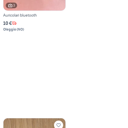
3
Auricolari bluetooth
10 €
Oleggio
(
NO
)