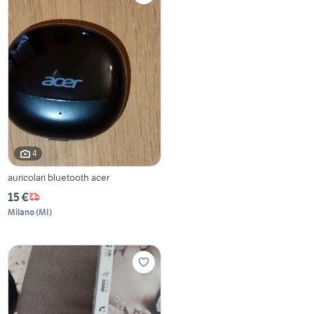
4
auricolari bluetooth acer
15 €
Milano
(
MI
)