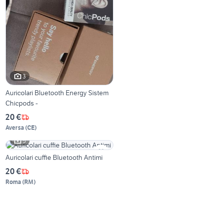
3
Auricolari Bluetooth Energy Sistem
Chicpods -
20 €
Aversa
(
CE
)
5
Auricolari cuffie Bluetooth Antimi
20 €
Roma
(
RM
)