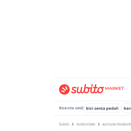
bici senza pedali
bar
Ricerche
simili
Subito
Audio/video
auricolari bluetooth