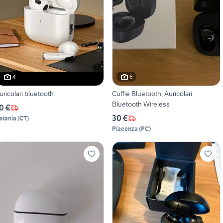
4
6
uricolari bluetooth
Cuffie Bluetooth, Auricolari
Bluetooth Wireless
0 €
30 €
atania
(
CT
)
Piacenza
(
PC
)