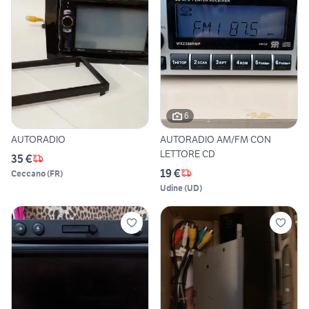
6
AUTORADIO
AUTORADIO AM/FM CON
LETTORE CD
35 €
19 €
Ceccano
(
FR
)
Udine
(
UD
)