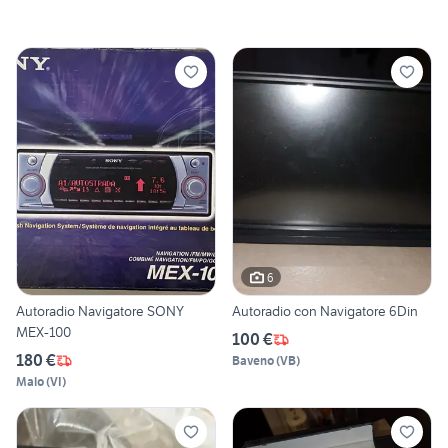
6
Autoradio Navigatore SONY
Autoradio con Navigatore 6Din
MEX-100
100 €
180 €
Baveno
(
VB
)
Malo
(
VI
)