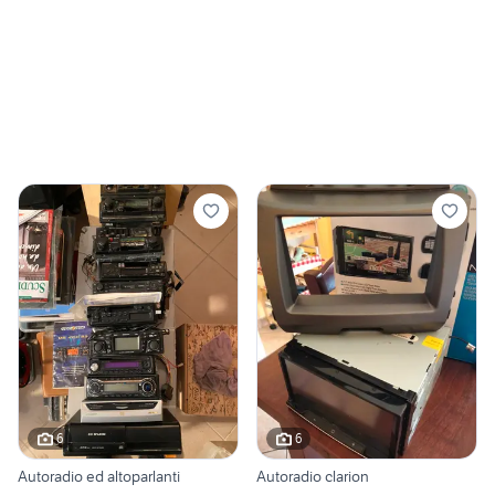
6
6
Autoradio ed altoparlanti
Autoradio clarion