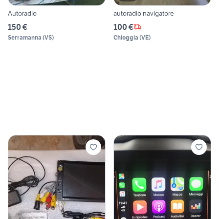
Autoradio
autoradio navigatore
150 €
100 €
Serramanna
(
VS
)
Chioggia
(
VE
)