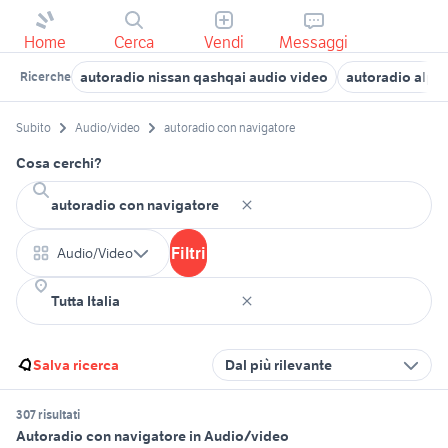
Home
Cerca
Vendi
Messaggi
autoradio nissan qashqai audio video
autoradio alpi
Ricerche
Subito
Audio/video
autoradio con navigatore
Cosa cerchi?
Filtri
Audio/Video
Salva ricerca
Dal più rilevante
307 risultati
Autoradio con navigatore in Audio/video