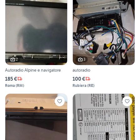
2
3
Autoradio Alpine e navigatore
autoradio
185 €
100 €
Roma
(
RM
)
Rubiera
(
RE
)