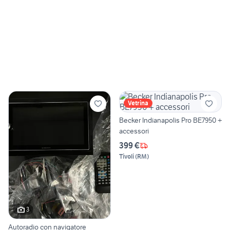
Vetrina
Becker Indianapolis Pro BE7950 +
accessori
399 €
Tivoli
(
RM
)
3
Autoradio con navigatore