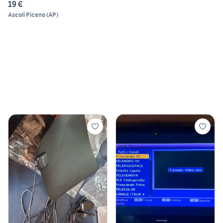
19 €
Ascoli Piceno
(
AP
)