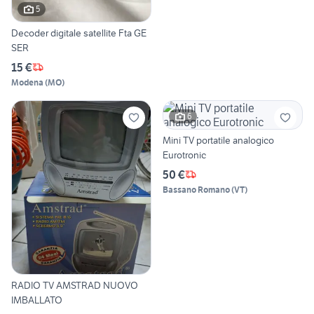
5
Decoder digitale satellite Fta GE
SER
15 €
Modena
(
MO
)
6
Mini TV portatile analogico
Eurotronic
50 €
Bassano Romano
(
VT
)
RADIO TV AMSTRAD NUOVO
IMBALLATO