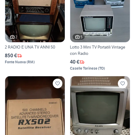
2
5
2 RADIO E UNA TV ANNI 50
Lotto 3 Mini TV Portatili Vintage
con Radio
850 €
40 €
Fonte Nuova
(
RM
)
Caselle Torinese
(
TO
)