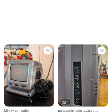
6
Mini tv con radio
panasonic radio,tv,cassetta