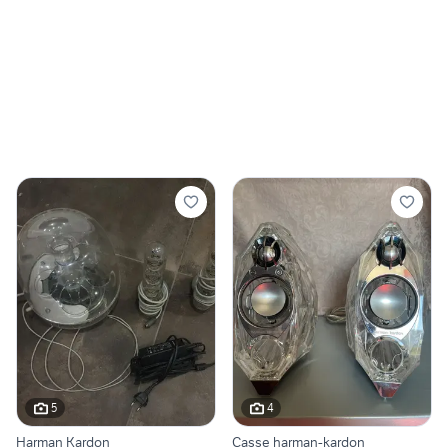
5
4
Harman Kardon
Casse harman-kardon