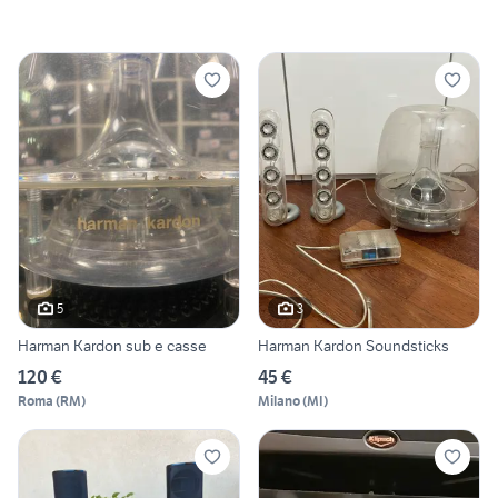
5
3
Harman Kardon sub e casse
Harman Kardon Soundsticks
120 €
45 €
Roma
(
RM
)
Milano
(
MI
)