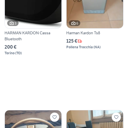
3
6
HARMAN KARDON Cassa
Harman Kardon Ts8
Bluetooth
125 €
200 €
Pollena Trocchia
(
NA
)
Torino
(
TO
)