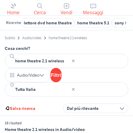
Home
Cerca
Vendi
Messaggi
lettore dvd home theatre
home theatre 5.1
sony home
Ricerche
Subito
Audio/video
home theatre 2.1 wireless
Cosa cerchi?
Filtri
Audio/Video
Salva ricerca
Dal più rilevante
19 risultati
Home theatre 2.1 wireless in Audio/video