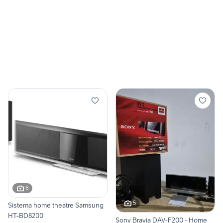
6
5
Sistema home theatre Samsung
HT-BD8200
Sony Bravia DAV-F200 - Home