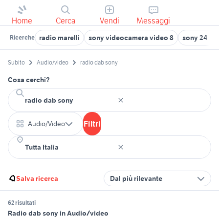
Home
Cerca
Vendi
Messaggi
radio marelli
sony videocamera video 8
sony 24 70 
Ricerche
Subito
Audio/video
radio dab sony
Cosa cerchi?
Filtri
Audio/Video
Salva ricerca
Dal più rilevante
62 risultati
Radio dab sony in Audio/video