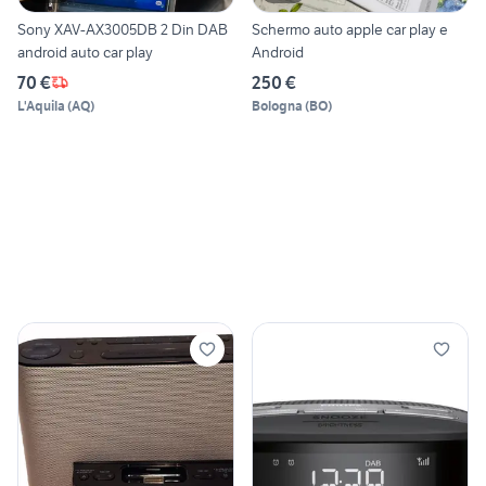
Sony XAV-AX3005DB 2 Din DAB
Schermo auto apple car play e
android auto car play
Android
70 €
250 €
L'Aquila
(
AQ
)
Bologna
(
BO
)