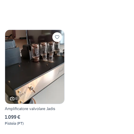
6
Amplificatore valvolare Jadis
1.099 €
Pistoia
(
PT
)