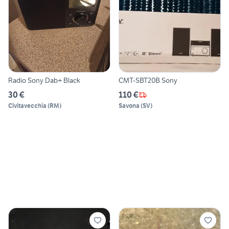
Radio Sony Dab+ Black
CMT-SBT20B Sony
30 €
110 €
Civitavecchia
(
RM
)
Savona
(
SV
)