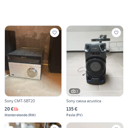
3
Sony CMT-SBT20
Sony cassa acustica
20 €
135 €
Monterotondo
(
RM
)
Pavia
(
PV
)