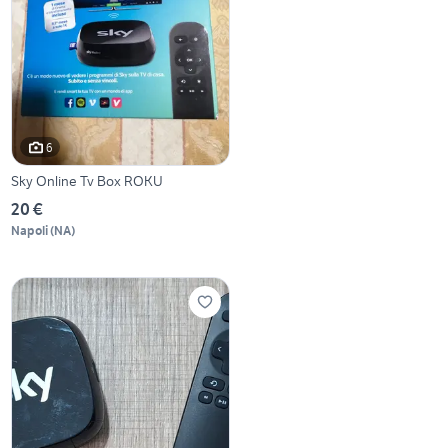
6
Sky Online Tv Box ROKU
20 €
Napoli
(
NA
)