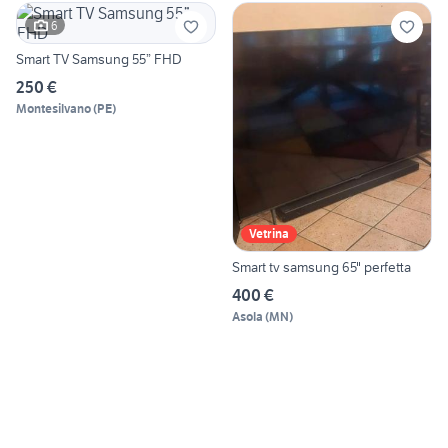
6
Smart TV Samsung 55” FHD
250 €
Montesilvano
(
PE
)
Vetrina
Smart tv samsung 65" perfetta
400 €
Asola
(
MN
)