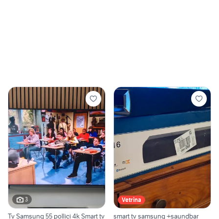
3
Vetrina
Tv Samsung 55 pollici 4k Smart tv
smart tv samsung +saundbar