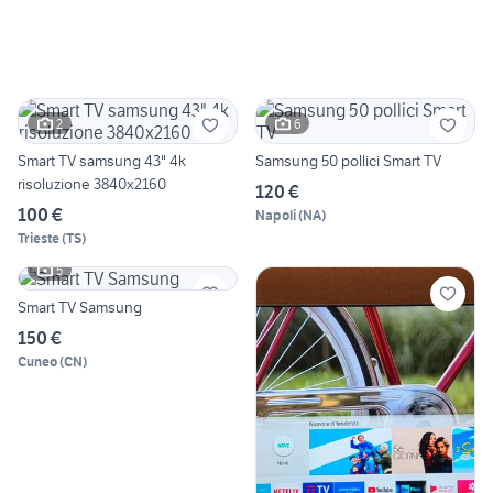
2
6
Smart TV samsung 43" 4k
Samsung 50 pollici Smart TV
risoluzione 3840x2160
120 €
100 €
Napoli
(
NA
)
Trieste
(
TS
)
5
Smart TV Samsung
150 €
Cuneo
(
CN
)