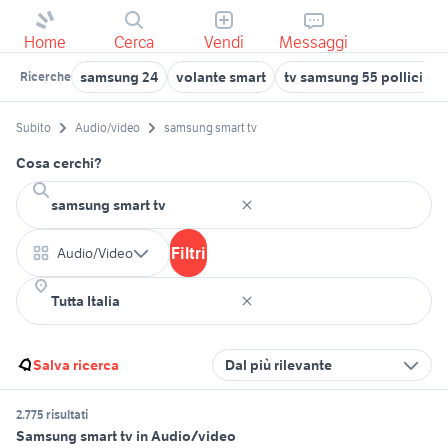
Home
Cerca
Vendi
Messaggi
samsung 24
volante smart
tv samsung 55 pollici cu
Ricerche
Subito
Audio/video
samsung smart tv
Cosa cerchi?
Filtri
Audio/Video
Salva ricerca
Dal più rilevante
2.775 risultati
Samsung smart tv in Audio/video