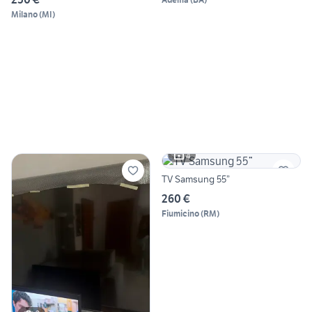
Milano
(
MI
)
4
TV Samsung 55”
260 €
Fiumicino
(
RM
)