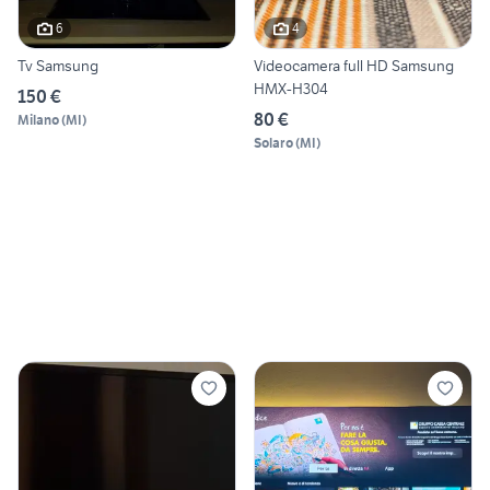
6
4
Tv Samsung
Videocamera full HD Samsung
HMX-H304
150 €
80 €
Milano
(
MI
)
Solaro
(
MI
)