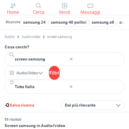
Home
Cerca
Vendi
Messaggi
samsung 24
samsung 40 pollici
samsung a9
sams
Ricerche
Subito
Audio/video
screen samsung
Cosa cerchi?
Filtri
Audio/Video
Salva ricerca
Dal più rilevante
55 risultati
Screen samsung in Audio/video