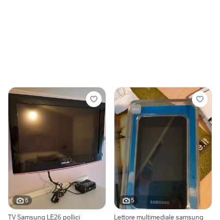
6
5
TV Samsung LE26 pollici
Lettore multimediale samsung