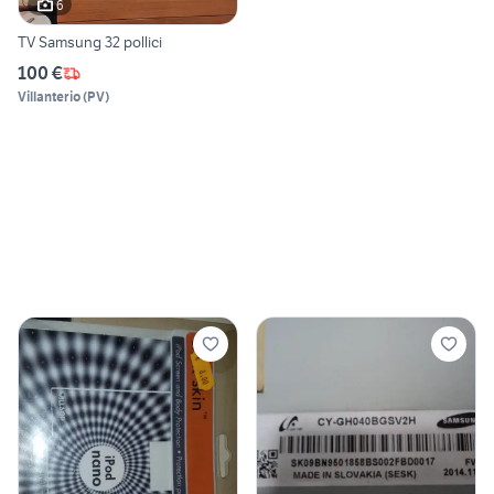
6
TV Samsung 32 pollici
100 €
Villanterio
(
PV
)