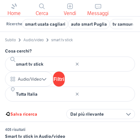
Home
Cerca
Vendi
Messaggi
smart usata cagliari
auto smart Puglia
tv samsung 55
Ricerche
Subito
Audio/video
smart tv stick
Cosa cerchi?
Filtri
Audio/Video
Salva ricerca
Dal più rilevante
405 risultati
Smart tv stick in Audio/video