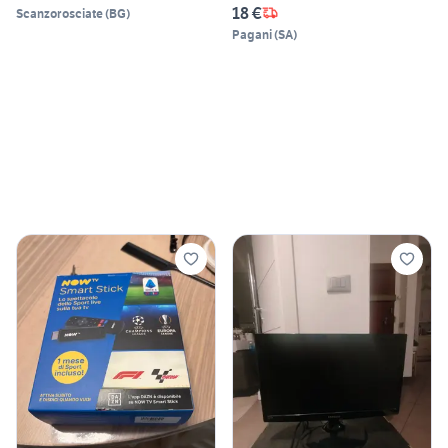
18 €
Scanzorosciate
(
BG
)
Pagani
(
SA
)