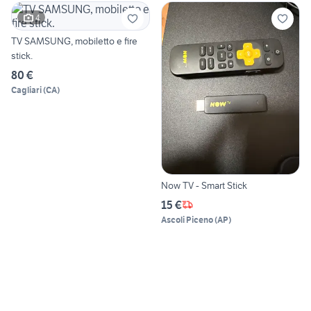
4
TV SAMSUNG, mobiletto e fire
stick.
80 €
Cagliari
(
CA
)
Now TV - Smart Stick
15 €
Ascoli Piceno
(
AP
)