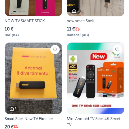
3
NOW TV SMART STICK
now smart Stick
10 €
11 €
Bari
(
BA
)
Raffadali
(
AG
)
3
Smart Stick Now TV Firestick
Mini Android TV Stick 4K Smart
TV
20 €