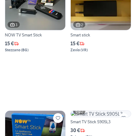
3
2
NOW TV Smart Stick
Smart stick
15 €
15 €
Stezzano
(
BG
)
Zevio
(
VR
)
2
Smart TV Stick S905L3
30 €