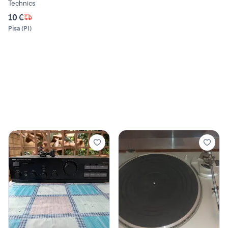
Technics
10 €
Pisa
(
PI
)