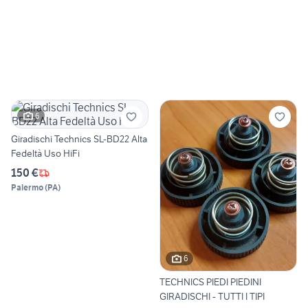
6
Giradischi Technics SL-BD22 Alta
Fedeltà Uso HiFi
150 €
Palermo
(
PA
)
6
TECHNICS PIEDI PIEDINI
GIRADISCHI - TUTTI I TIPI