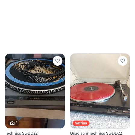
2
Vetrina
Technics SL-BD22
Giradischi Technics SL-DD22