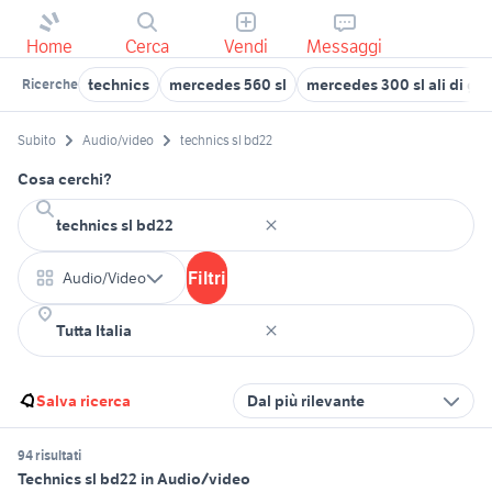
Home
Cerca
Vendi
Messaggi
technics
mercedes 560 sl
mercedes 300 sl ali di g
Ricerche
Subito
Audio/video
technics sl bd22
Cosa cerchi?
Filtri
Audio/Video
Salva ricerca
Dal più rilevante
94 risultati
Technics sl bd22 in Audio/video