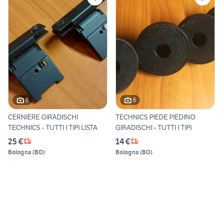
6
6
CERNIERE GIRADISCHI
TECHNICS PIEDE PIEDINO
TECHNICS - TUTTI I TIPI LISTA
GIRADISCHI - TUTTI I TIPI
25 €
14 €
Bologna
(
BO
)
Bologna
(
BO
)