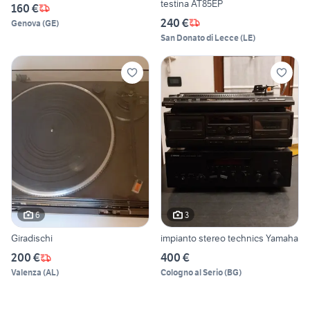
testina AT85EP
160 €
240 €
Genova
(
GE
)
San Donato di Lecce
(
LE
)
6
3
Giradischi
impianto stereo technics Yamaha
200 €
400 €
Valenza
(
AL
)
Cologno al Serio
(
BG
)