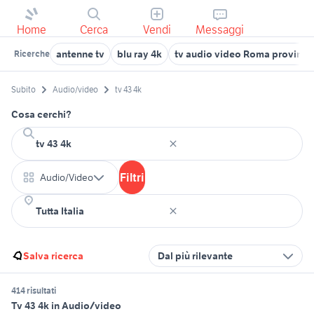
Home
Cerca
Vendi
Messaggi
antenne tv
blu ray 4k
tv audio video Roma provinci
Ricerche
Subito
Audio/video
tv 43 4k
Cosa cerchi?
Filtri
Audio/Video
Salva ricerca
Dal più rilevante
414 risultati
Tv 43 4k in Audio/video