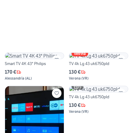
Vetrina
Smart TV 4K 43" Philips
TV 4k Lg 43 uk6750pld
170 €
130 €
Alessandria
(
AL
)
Verona
(
VR
)
5
TV 4k Lg 43 uk6750pld
130 €
Verona
(
VR
)