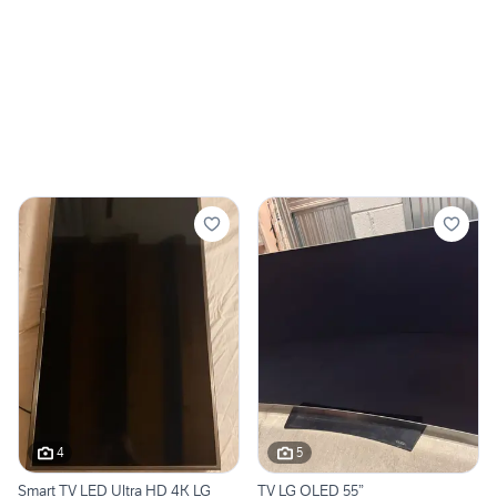
4
5
Smart TV LED Ultra HD 4K LG
TV LG OLED 55”