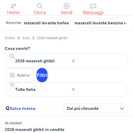
Home
Cerca
Vendi
Messaggi
maserati levante trofeo
maserati levante benzina usat
Ricerche
Subito
Auto
2016 maserati ghibli
Cosa cerchi?
Filtri
Auto
Salva ricerca
Dal più rilevante
41 risultati
2016 maserati ghibli in vendita