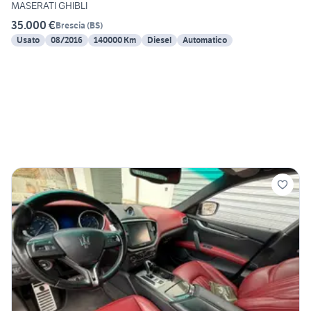
MASERATI GHIBLI
35.000 €
Brescia
(
BS
)
Usato
08/2016
140000 Km
Diesel
Automatico