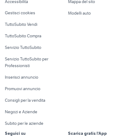
Accessibilità
Mappa del sito
Loft, mansarde e
Veicoli commerciali
altro
Gestisci cookies
Modelli auto
Case vacanza
TuttoSubito Vendi
Uffici e Locali
TuttoSubito Compra
commerciali
Servizio TuttoSubito
elettronica
per la casa e la
sports e hobby
Servizio TuttoSubito per
persona
Informatica
Animali
Professionisti
Arredamento e
Console e
Accessori per
Casalinghi
Inserisci annuncio
Videogiochi
animali
Elettrodomestici
Promuovi annuncio
Audio/Video
Musica e Film
Giardino e Fai da te
Consigli per la vendita
Fotografia
Libri e Riviste
Abbigliamento e
Negozi e Aziende
Telefonia
Strumenti Musicali
Accessori
Subito per le aziende
Sports
Tutto per i bambini
Seguici su
Scarica gratis l'App