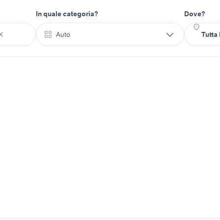
In quale categoria?
Dove?
Auto