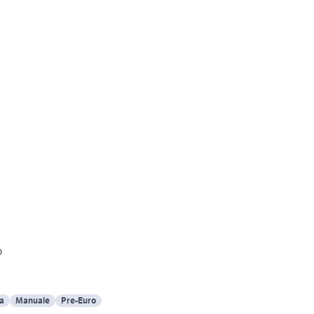
o
a
Manuale
Pre-Euro