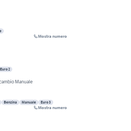
e
Mostra numero
Euro 2
 cambio Manuale
Benzina
Manuale
Euro 3
Mostra numero