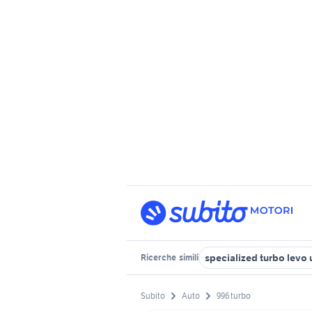
specialized turbo levo 
Ricerche
simili
Subito
Auto
996 turbo