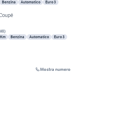
Benzina
Automatico
Euro 3
 Coupé
MI
)
 Km
Benzina
Automatico
Euro 3
Mostra numero