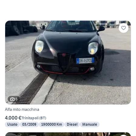
6
Alfa mito macchina
4.000 €
Trinitapoli
(
BT
)
Usato
03/2009
1900000 Km
Diesel
Manuale