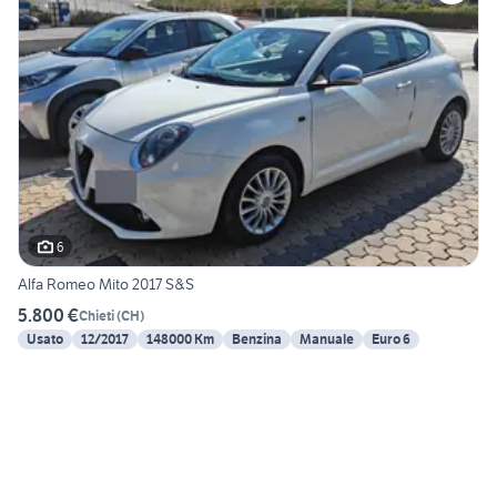
6
Alfa Romeo Mito 2017 S&S
5.800 €
Chieti
(
CH
)
Usato
12/2017
148000 Km
Benzina
Manuale
Euro 6