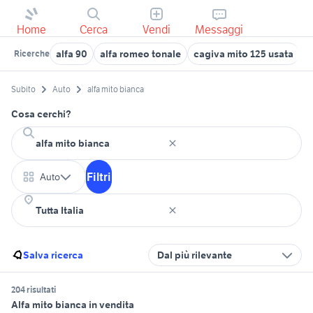
Home
Cerca
Vendi
Messaggi
alfa 90
alfa romeo tonale
cagiva mito 125 usata
a
Ricerche
Subito
Auto
alfa mito bianca
Cosa cerchi?
Filtri
Auto
Salva ricerca
Dal più rilevante
204 risultati
Alfa mito bianca in vendita