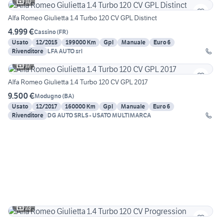
10
Alfa Romeo Giulietta 1.4 Turbo 120 CV GPL Distinct
4.999 €
Cassino
(
FR
)
Usato
12/2015
199000 Km
Gpl
Manuale
Euro 6
Rivenditore
LFA AUTO srl
17
Alfa Romeo Giulietta 1.4 Turbo 120 CV GPL 2017
9.500 €
Modugno
(
BA
)
Usato
12/2017
160000 Km
Gpl
Manuale
Euro 6
Rivenditore
DG AUTO SRLS - USATO MULTIMARCA
23