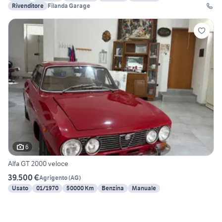
Rivenditore
Filanda Garage
6
Alfa GT 2000 veloce
39.500 €
Agrigento
(
AG
)
Usato
01/1970
50000 Km
Benzina
Manuale