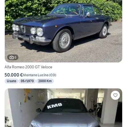
6
Alfa Romeo 2000 GT Veloce
50.000 €
Montano Lucino
(
CO
)
Usato
05/1970
2000 Km