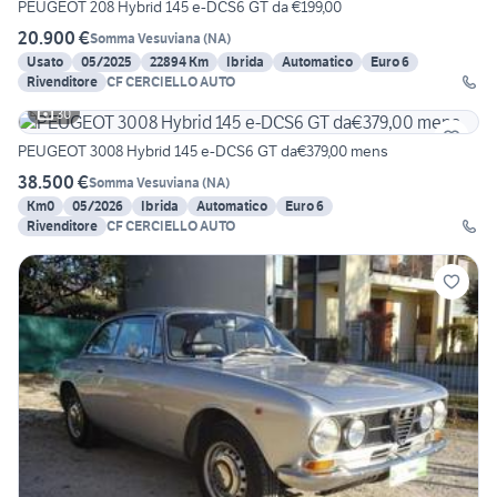
PEUGEOT 208 Hybrid 145 e-DCS6 GT da €199,00
20.900 €
Somma Vesuviana
(
NA
)
Usato
05/2025
22894 Km
Ibrida
Automatico
Euro 6
Rivenditore
CF CERCIELLO AUTO
30
PEUGEOT 3008 Hybrid 145 e-DCS6 GT da€379,00 mens
38.500 €
Somma Vesuviana
(
NA
)
Km0
05/2026
Ibrida
Automatico
Euro 6
Rivenditore
CF CERCIELLO AUTO