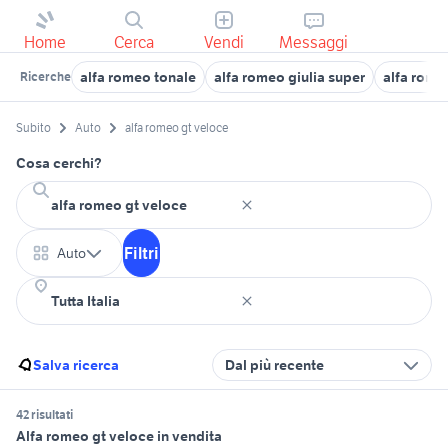
Home
Cerca
Vendi
Messaggi
alfa romeo tonale
alfa romeo giulia super
alfa rome
Ricerche
Subito
Auto
alfa romeo gt veloce
Cosa cerchi?
Filtri
Auto
Salva ricerca
Dal più recente
42 risultati
Alfa romeo gt veloce in vendita