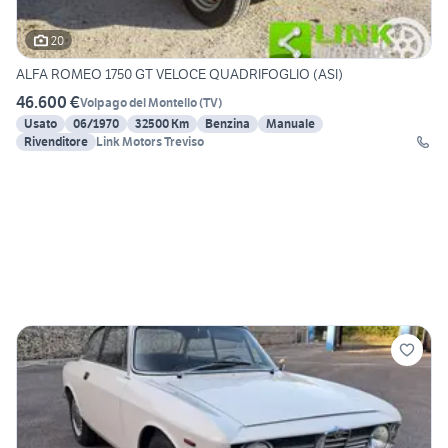
20
ALFA ROMEO 1750 GT VELOCE QUADRIFOGLIO (ASI)
46.600 €
Volpago del Montello
(
TV
)
Usato
06/1970
32500 Km
Benzina
Manuale
Rivenditore
Link Motors Treviso