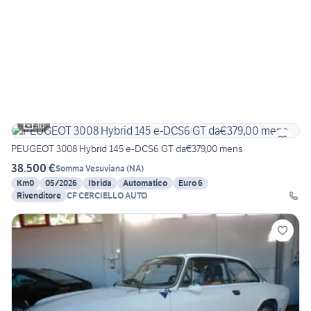
30
PEUGEOT 3008 Hybrid 145 e-DCS6 GT da€379,00 mens
38.500 €
Somma Vesuviana
(
NA
)
Km0
05/2026
Ibrida
Automatico
Euro 6
Rivenditore
CF CERCIELLO AUTO