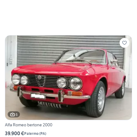
6
Alfa Romeo bertone 2000
39.900 €
Palermo
(
PA
)