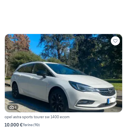
4
opel astra sports tourer sw 1400 ecom
10.000 €
Torino
(
TO
)