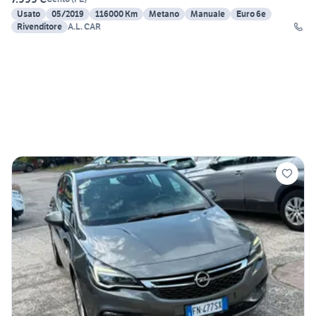
Usato
05/2019
116000 Km
Metano
Manuale
Euro 6e
Rivenditore
A.L. CAR