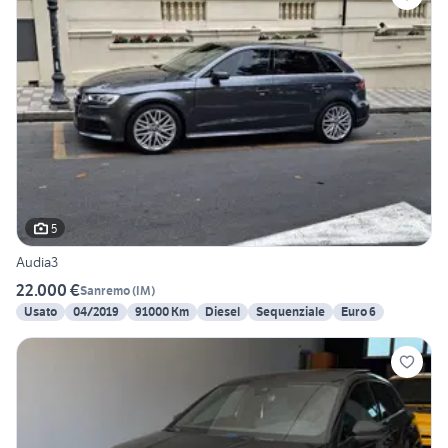
5
Audia3
22.000 €
Sanremo
(
IM
)
Usato
04/2019
91000 Km
Diesel
Sequenziale
Euro 6