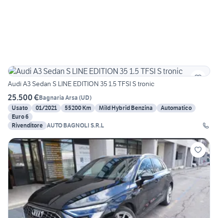
Audi A3 Sedan S LINE EDITION 35 1.5 TFSI S tronic
25.500 €
Bagnaria Arsa
(
UD
)
Usato
01/2021
55200 Km
Mild Hybrid Benzina
Automatico
Euro 6
Rivenditore
AUTO BAGNOLI S.R.L