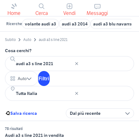
Home
Cerca
Vendi
Messaggi
volante audi a3
audi a3 2014
audi a3 blu navarra
Ricerche
Subito
Auto
audi a3 s line 2021
Cosa cerchi?
Filtri
Auto
Salva ricerca
Dal più recente
78 risultati
Audi a3 s line 2021 in vendita