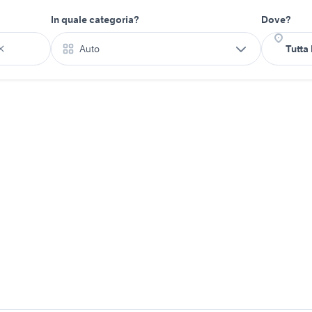
In quale categoria?
Dove?
Auto