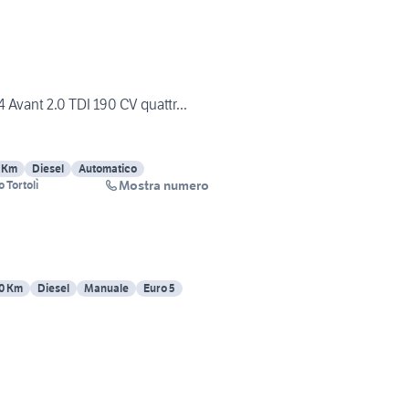
Avant 2.0 TDI 190 CV quattr...
 Km
Diesel
Automatico
Mostra numero
 Tortolì
0 Km
Diesel
Manuale
Euro 5