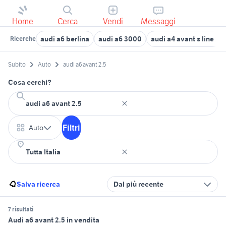
Home
Cerca
Vendi
Messaggi
audi a6 berlina
audi a6 3000
audi a4 avant s line 20
Ricerche
Subito
Auto
audi a6 avant 2.5
Cosa cerchi?
Filtri
Auto
Salva ricerca
Dal più recente
7 risultati
Audi a6 avant 2.5 in vendita