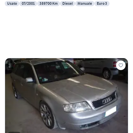
Usato
07/2001
389700 Km
Diesel
Manuale
Euro 3