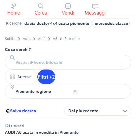
Home
Cerca
Vendi
Messaggi
dacia duster 4x4 usata piemonte
mercedes classe b T
Ricerche
Subito
Auto
Audi
A6
Piemonte
Cosa cerchi?
Filtri +2
Auto
Salva ricerca
Dal più recente
121 risultati
AUDI A6 usata in vendita in Piemonte