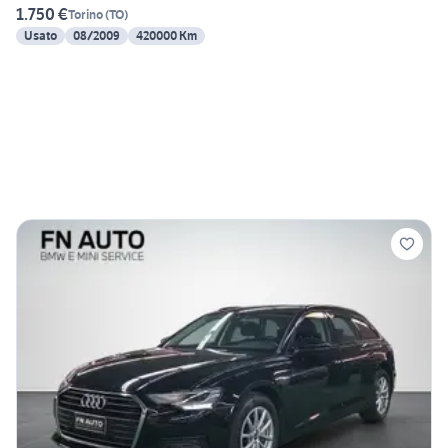
1.750 €
Torino
(
TO
)
Usato
08/2009
420000 Km