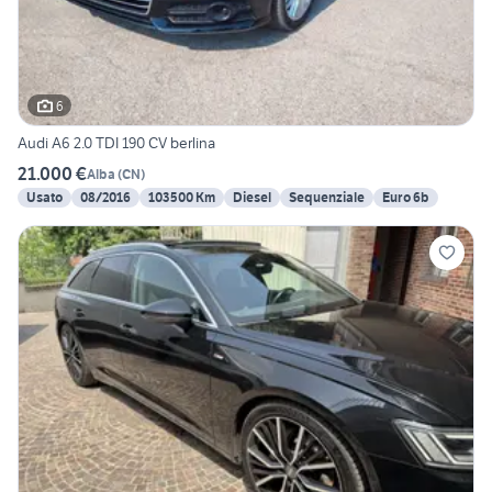
6
Audi A6 2.0 TDI 190 CV berlina
21.000 €
Alba
(
CN
)
Usato
08/2016
103500 Km
Diesel
Sequenziale
Euro 6b