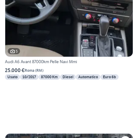
5
Audi A6 Avant 87000km Pelle Navi Mmi
25.000 €
Roma
(
RM
)
Usato
10/2017
87000 Km
Diesel
Automatico
Euro 6b