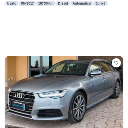
Usato
06/2017
18700 Km
Diesel
Automatico
Euro 6