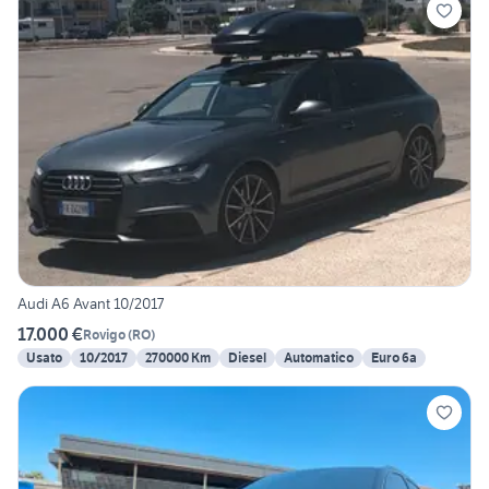
Audi A6 Avant 10/2017
17.000 €
Rovigo
(
RO
)
Usato
10/2017
270000 Km
Diesel
Automatico
Euro 6a