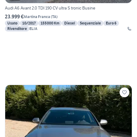
Audi A6 Avant 2.0 TDI 190 CV ultra S tronic Busine
23.999 €
Martina Franca
(
TA
)
Usato
10/2017
155000 Km
Diesel
Sequenziale
Euro 6
Rivenditore
ELIA