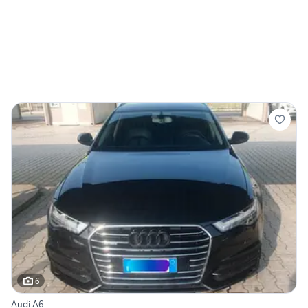
6
Audi A6