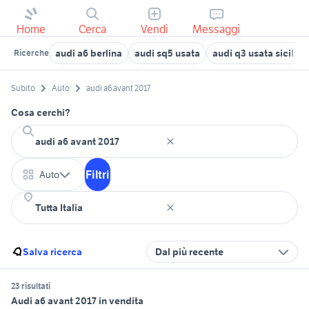
Home
Cerca
Vendi
Messaggi
audi a6 berlina
audi sq5 usata
audi q3 usata sicilia
Ricerche
Subito
Auto
audi a6 avant 2017
Cosa cerchi?
Filtri
Auto
Salva ricerca
Dal più recente
23 risultati
Audi a6 avant 2017 in vendita