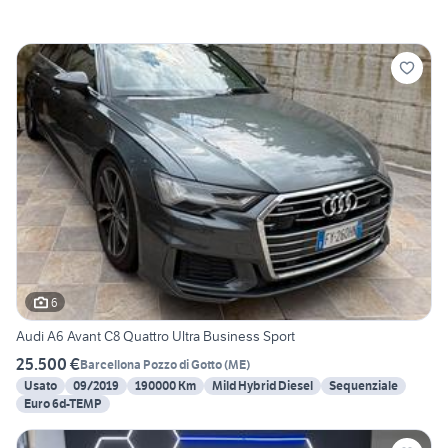
6
Audi A6 Avant C8 Quattro Ultra Business Sport
25.500 €
Barcellona Pozzo di Gotto
(
ME
)
Usato
09/2019
190000 Km
Mild Hybrid Diesel
Sequenziale
Euro 6d-TEMP