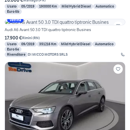
26.000 €
Maniago
(
PN
)
Usato
05/2019
190000 Km
Mild Hybrid Diesel
Automatico
Euro 6b
Vetrina
Audi A6 Avant 50 3.0 TDI quattro tiptronic Busines
17.900 €
Rimini
(
RN
)
Usato
09/2019
351216 Km
Mild Hybrid Diesel
Automatico
Euro 6e
Rivenditore
DI MICCO MOTORS SRLS