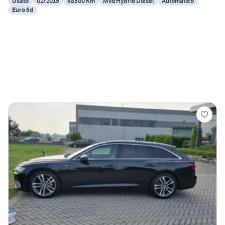
Usato
02/2019
68500 Km
Mild Hybrid Diesel
Automatico
Euro 6d