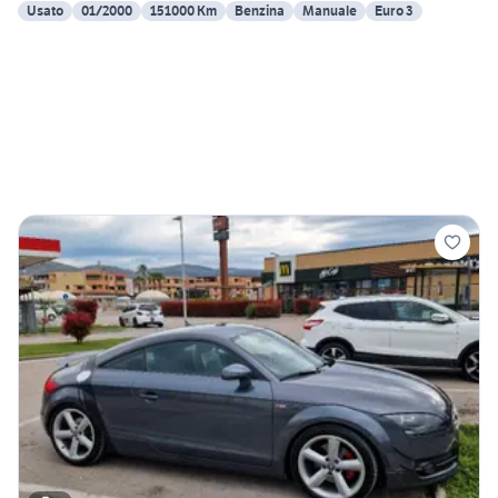
Usato
01/2000
151000 Km
Benzina
Manuale
Euro 3