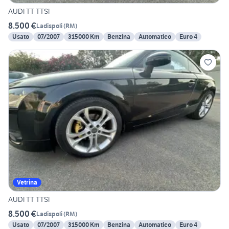
AUDI TT TTSI
8.500 €
Ladispoli
(
RM
)
Usato
07/2007
315000 Km
Benzina
Automatico
Euro 4
Vetrina
AUDI TT TTSI
8.500 €
Ladispoli
(
RM
)
Usato
07/2007
315000 Km
Benzina
Automatico
Euro 4