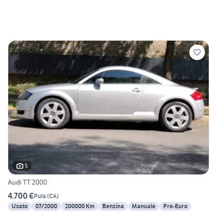
5
Audi TT 2000
4.700 €
Pula
(
CA
)
Usato
07/2000
200000 Km
Benzina
Manuale
Pre-Euro