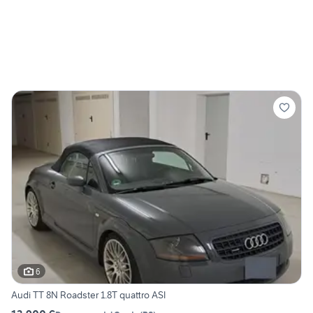
6
Audi TT 8N Roadster 1.8T quattro ASI