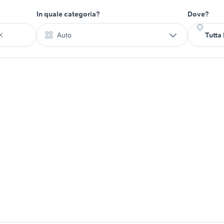
In quale categoria?
Dove?
Auto