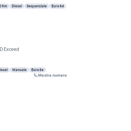
0 Km
Diesel
Sequenziale
Euro 6d
-D Exceed
iesel
Manuale
Euro 6e
Mostra numero