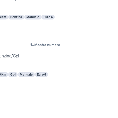
4 Km
Benzina
Manuale
Euro 4
Mostra numero
Benzina/Gpl
0 Km
Gpl
Manuale
Euro 6