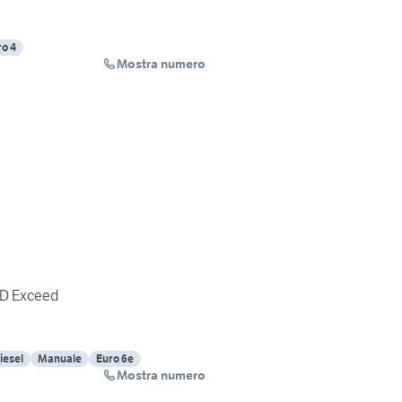
ro 4
Mostra numero
-D Exceed
iesel
Manuale
Euro 6e
Mostra numero