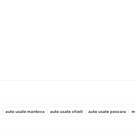
auto usate mantova
auto usate chieti
auto usate pescara
m