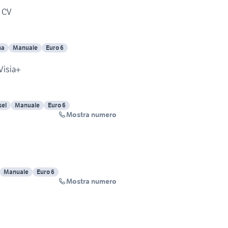
5 CV
na
Manuale
Euro 6
 Visia+
sel
Manuale
Euro 6
Mostra numero
Manuale
Euro 6
Mostra numero