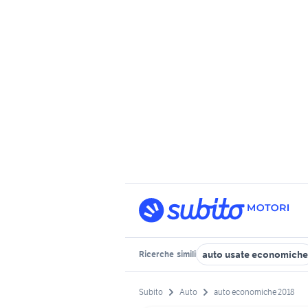
auto usate economiche
Ricerche
simili
Subito
Auto
auto economiche 2018