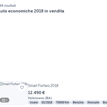
56 risultati
uto economiche 2018 in vendita
Smart Fortwo 2018
12.490 €
Valenzano
(
BA
)
3
Usato
02/2018
70000 Km
Benzina
Manuale
Eu