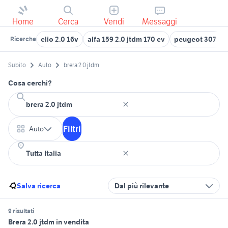
Home
Cerca
Vendi
Messaggi
clio 2.0 16v
alfa 159 2.0 jtdm 170 cv
peugeot 307 2.0
Ricerche
Subito
Auto
brera 2.0 jtdm
Cosa cerchi?
Filtri
Auto
Salva ricerca
Dal più rilevante
9 risultati
Brera 2.0 jtdm in vendita