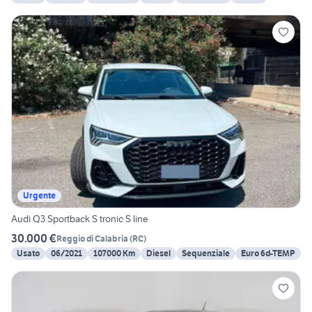
Urgente
Audi Q3 Sportback S tronic S line
30.000 €
Reggio di Calabria
(
RC
)
Usato
06/2021
107000 Km
Diesel
Sequenziale
Euro 6d-TEMP