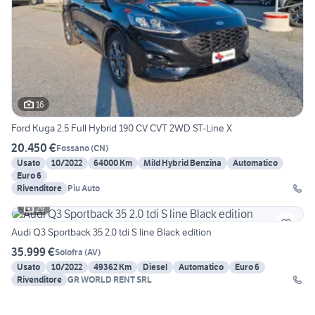
16
Ford Kuga 2.5 Full Hybrid 190 CV CVT 2WD ST-Line X
20.450 €
Fossano
(
CN
)
Usato
10/2022
64000 Km
Mild Hybrid Benzina
Automatico
Euro 6
Rivenditore
Piu Auto
29
Audi Q3 Sportback 35 2.0 tdi S line Black edition
35.999 €
Solofra
(
AV
)
Usato
10/2022
49362 Km
Diesel
Automatico
Euro 6
Rivenditore
GR WORLD RENT SRL