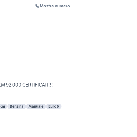
Mostra numero
 KM 92.000 CERTIFICATI!!!
 Km
Benzina
Manuale
Euro 5