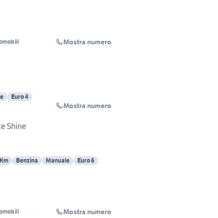
Mostra numero
omobili
e
Euro 4
Mostra numero
te Shine
 Km
Benzina
Manuale
Euro 6
Mostra numero
omobili