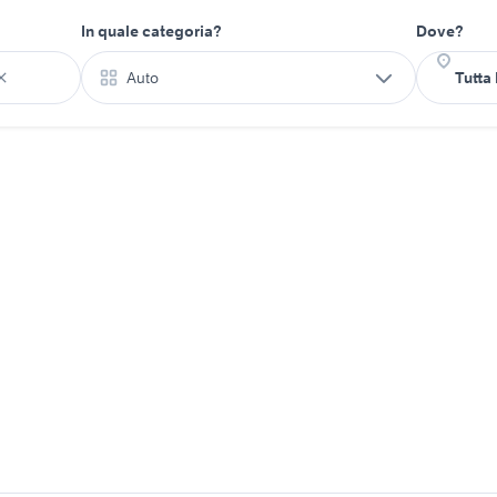
In quale categoria?
Dove?
Auto