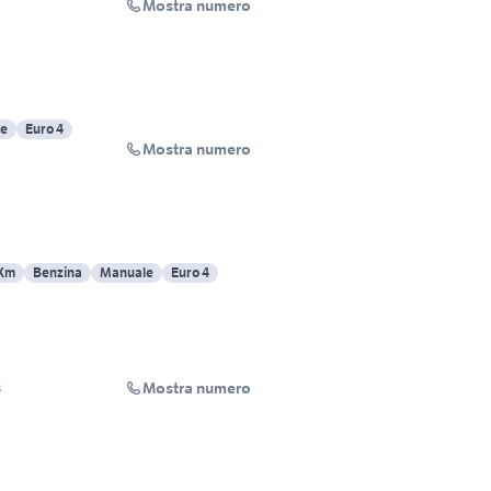
Mostra numero
e
Euro 4
Mostra numero
 Km
Benzina
Manuale
Euro 4
Mostra numero
s