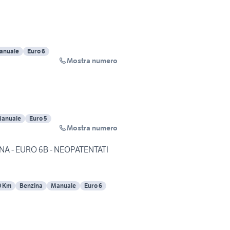
anuale
Euro 6
Mostra numero
anuale
Euro 5
Mostra numero
INA - EURO 6B - NEOPATENTATI
0 Km
Benzina
Manuale
Euro 6