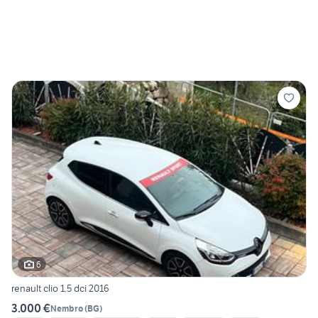
6
renault clio 1.5 dci 2016
3.000 €
Nembro
(
BG
)