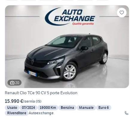
20
Renault Clio TCe 90 CV 5 porte Evolution
15.990 €
Isernia
(
IS
)
Usato
07/2024
19000 Km
Benzina
Manuale
Euro 6
Rivenditore
Autoexchange