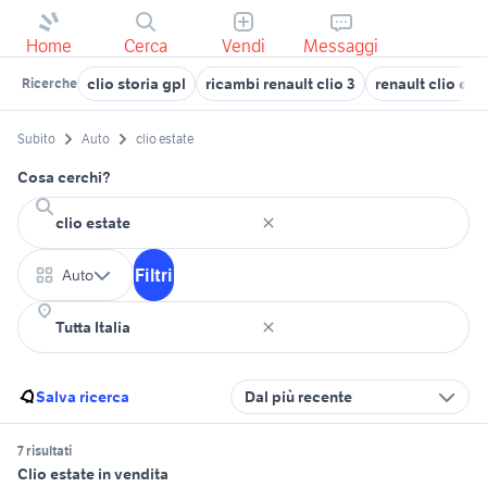
Home
Cerca
Vendi
Messaggi
clio storia gpl
ricambi renault clio 3
renault clio ele
Ricerche
Subito
Auto
clio estate
Cosa cerchi?
Filtri
Auto
Salva ricerca
Dal più recente
7 risultati
Clio estate in vendita