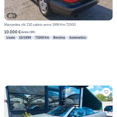
6
Mercedes clk 230 cabrio anno 1999 Km 72000
10.000 €
Avola
(
SR
)
Usato
10/1999
72000 Km
Benzina
Automatico