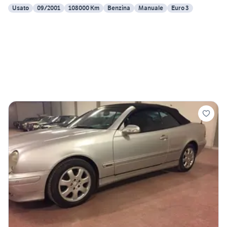
Usato
09/2001
108000 Km
Benzina
Manuale
Euro 3