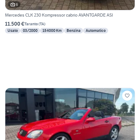
6
Mercedes CLK 230 Kompressor cabrio AVANTGARDE ASI
11.500 €
Taranto
(
TA
)
Usato
03/2000
154000 Km
Benzina
Automatico