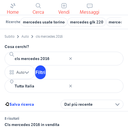
Home
Cerca
Vendi
Messaggi
mercedes usate torino
mercedes glk 220
mercedes 
Ricerche
Subito
Auto
cls mercedes 2016
Cosa cerchi?
Filtri
Auto
Salva ricerca
Dal più recente
8 risultati
Cls mercedes 2016 in vendita