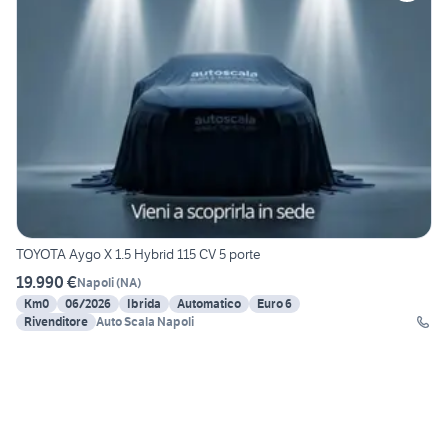
TOYOTA Aygo X 1.5 Hybrid 115 CV 5 porte
19.990 €
Napoli
(
NA
)
Km0
06/2026
Ibrida
Automatico
Euro 6
Rivenditore
Auto Scala Napoli