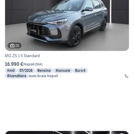
20
MG ZS 1.5 Standard
16.990 €
Napoli
(
NA
)
Km0
07/2026
Benzina
Manuale
Euro 6
Rivenditore
Auto Scala Napoli