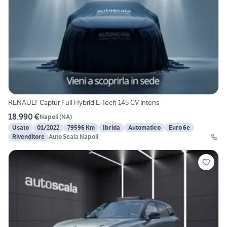
RENAULT Captur Full Hybrid E-Tech 145 CV Intens
18.990 €
Napoli
(
NA
)
Usato
01/2022
79596 Km
Ibrida
Automatico
Euro 6e
Rivenditore
Auto Scala Napoli