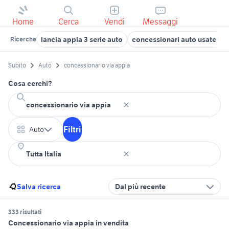
Home
Cerca
Vendi
Messaggi
lancia appia 3 serie auto
concessionari auto usate la
Ricerche
Subito
Auto
concessionario via appia
Cosa cerchi?
Filtri
Auto
Salva ricerca
Dal più recente
333 risultati
Concessionario via appia in vendita