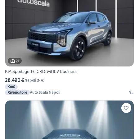
21
KIA Sportage 1.6 CRDi MHEV Business
28.490 €
Napoli
(
NA
)
Km0
Rivenditore
Auto Scala Napoli