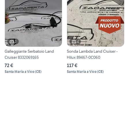
3
4
Galleggiante Serbatoio Land
Sonda Lambda Land Cruiser -
Cruiser 8332069165
Hilux 89467-0C060
72 €
117 €
Santa Maria a Vico
(
CE
)
Santa Maria a Vico
(
CE
)