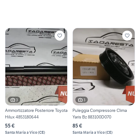
3
3
Ammortizzatore Posteriore Toyota
Puleggia Compressore Clima
Hilux 4853180644
Yaris Bz 883100D070
55 €
85 €
Santa Maria a Vico
(
CE
)
Santa Maria a Vico
(
CE
)