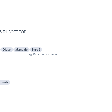
.5 Tdi SOFT TOP
Diesel
Manuale
Euro 2
Mostra numero
nuale