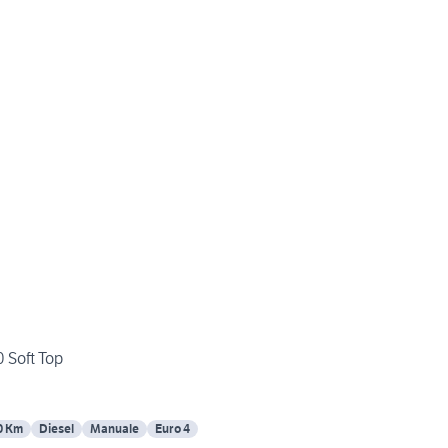
 Soft Top
0 Km
Diesel
Manuale
Euro 4