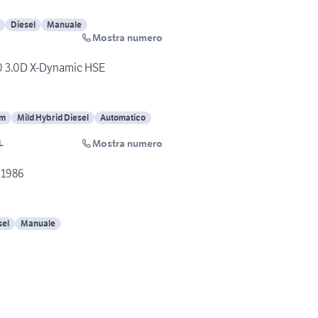
Diesel
Manuale
Mostra numero
0 3.0D X-Dynamic HSE
Km
Mild Hybrid Diesel
Automatico
Mostra numero
L
 1986
sel
Manuale