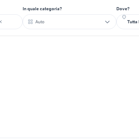
In quale categoria?
Dove?
Auto