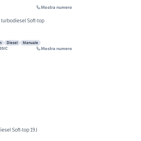
Mostra numero
turbodiesel Soft-top
m
Diesel
Manuale
Mostra numero
SSIC
esel Soft-top 19J